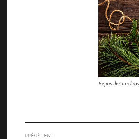
Repas des ancien
Navigation
PRÉCÉDENT