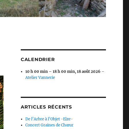
CALENDRIER
10 h 00 min
–
18 h 00 min
,
18 août 2026
–
Atelier Vannerie
ARTICLES RÉCENTS
De l’Arbre à l’Objet -Elze-
Concert Graines de Chœur