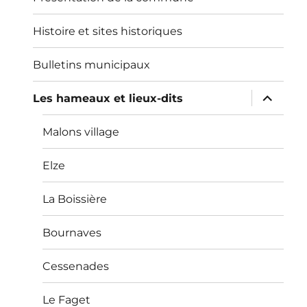
Histoire et sites historiques
Bulletins municipaux
ouvrir
Les hameaux et lieux-dits
le
sous-
menu
Malons village
Elze
La Boissière
Bournaves
Cessenades
Le Faget