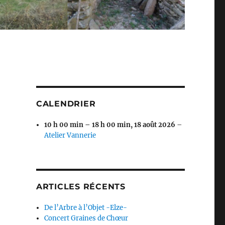
CALENDRIER
10 h 00 min
–
18 h 00 min
,
18 août 2026
–
Atelier Vannerie
ARTICLES RÉCENTS
De l’Arbre à l’Objet -Elze-
Concert Graines de Chœur