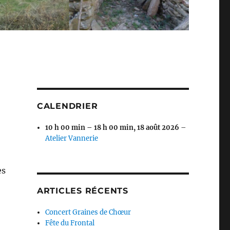
CALENDRIER
10 h 00 min
–
18 h 00 min
,
18 août 2026
–
Atelier Vannerie
es
ARTICLES RÉCENTS
Concert Graines de Chœur
Fête du Frontal