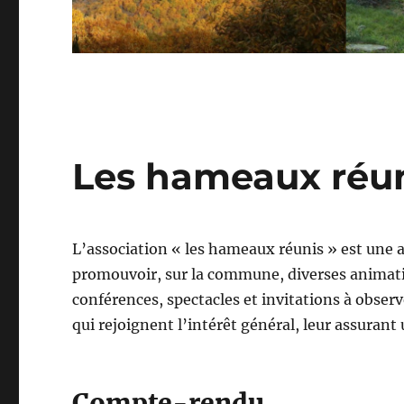
Les hameaux réu
L’association « les hameaux réunis » est une as
promouvoir, sur la commune, diverses animati
conférences, spectacles et invitations à observe
qui rejoignent l’intérêt général, leur assurant 
Compte-rendu