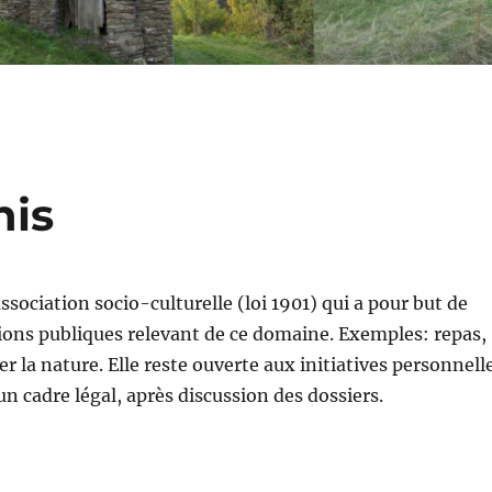
nis
sociation socio-culturelle (loi 1901) qui a pour but de
ons publiques relevant de ce domaine. Exemples: repas,
r la nature. Elle reste ouverte aux initiatives personnell
un cadre légal, après discussion des dossiers.