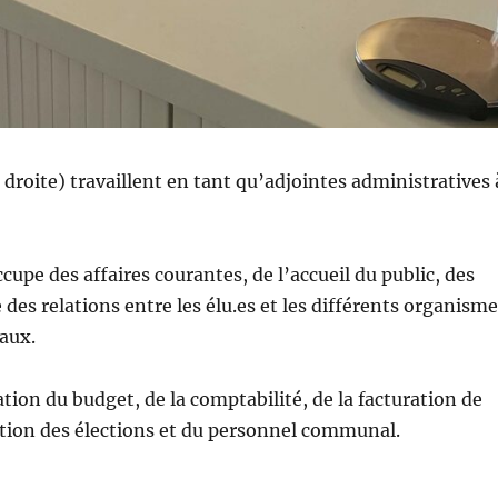
 droite) travaillent en tant qu’adjointes administratives 
ccupe des affaires courantes, de l’accueil du public, des
e des relations entre les élu.es et les différents organism
naux.
ion du budget, de la comptabilité, de la facturation de
estion des élections et du personnel communal.