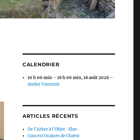
CALENDRIER
10 h 00 min
–
18 h 00 min
,
18 août 2026
–
Atelier Vannerie
ARTICLES RÉCENTS
De l’Arbre à l’Objet -Elze-
Concert Graines de Chœur