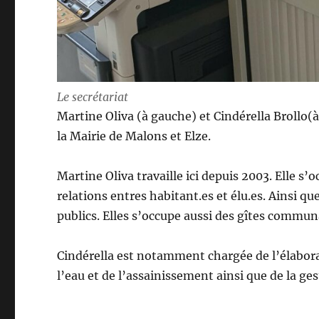
Le secrétariat
Martine Oliva (à gauche) et Cindérella Brollo(à
la Mairie de Malons et Elze.
Martine Oliva travaille ici depuis 2003. Elle s’o
relations entres habitant.es et élu.es. Ainsi qu
publics. Elles s’occupe aussi des gîtes commu
Cindérella est notamment chargée de l’élaborat
l’eau et de l’assainissement ainsi que de la g