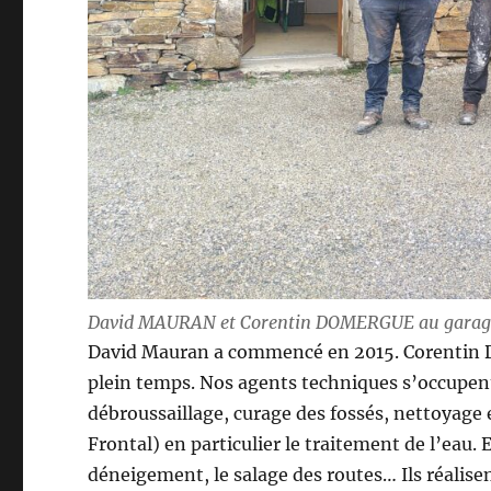
David MAURAN et Corentin DOMERGUE au gara
David Mauran a commencé en 2015. Corentin D
plein temps. Nos agents techniques s’occupent
débroussaillage, curage des fossés, nettoyage e
Frontal) en particulier le traitement de l’eau. 
déneigement, le salage des routes… Ils réalise