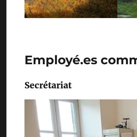
Employé.es com
Secrétariat