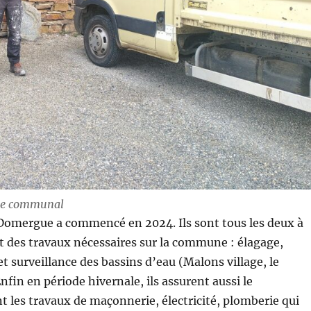
ge communal
omergue a commencé en 2024. Ils sont tous les deux à
 des travaux nécessaires sur la commune : élagage,
t surveillance des bassins d’eau (Malons village, le
Enfin en période hivernale, ils assurent aussi le
nt les travaux de maçonnerie, électricité, plomberie qui