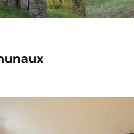
munaux