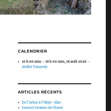
CALENDRIER
10 h 00 min
–
18 h 00 min
,
18 août 2026
–
Atelier Vannerie
ARTICLES RÉCENTS
De l’Arbre à l’Objet -Elze-
Concert Graines de Chœur