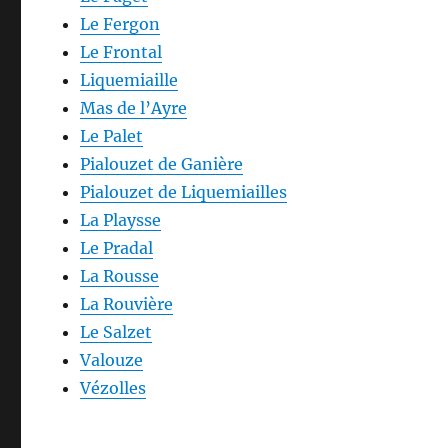
Le Fergon
Le Frontal
Liquemiaille
Mas de l’Ayre
Le Palet
Pialouzet de Ganière
Pialouzet de Liquemiailles
La Playsse
Le Pradal
La Rousse
La Rouvière
Le Salzet
Valouze
Vézolles