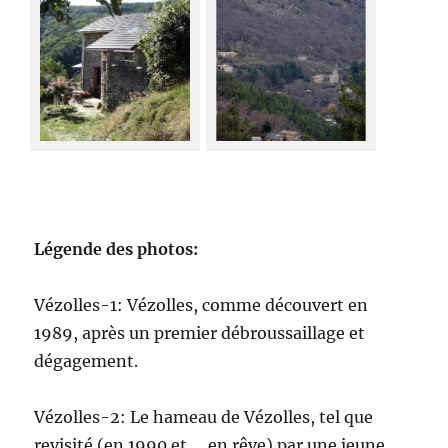
Légende des photos:
Vézolles-1: Vézolles, comme découvert en
1989, après un premier débroussaillage et
dégagement.
Vézolles-2: Le hameau de Vézolles, tel que
revisité (en 1990 et … en rêve) par une jeune