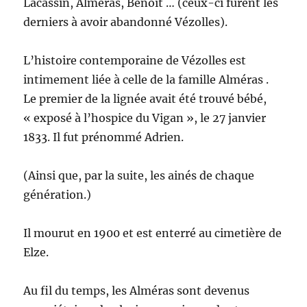
Lacassin, Alméras, Benoît … (ceux-ci furent les
derniers à avoir abandonné Vézolles).
L’histoire contemporaine de Vézolles est
intimement liée à celle de la famille Alméras .
Le premier de la lignée avait été trouvé bébé,
« exposé à l’hospice du Vigan », le 27 janvier
1833. Il fut prénommé Adrien.
(Ainsi que, par la suite, les ainés de chaque
génération.)
Il mourut en 1900 et est enterré au cimetière de
Elze.
Au fil du temps, les Alméras sont devenus