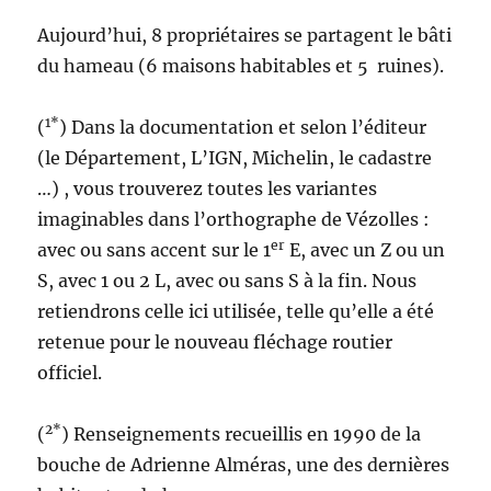
Aujourd’hui, 8 propriétaires se partagent le bâti
du hameau (6 maisons habitables et 5 ruines).
1*
(
) Dans la documentation et selon l’éditeur
(le Département, L’IGN, Michelin, le cadastre
…) , vous trouverez toutes les variantes
imaginables dans l’orthographe de Vézolles :
er
avec ou sans accent sur le 1
E, avec un Z ou un
S, avec 1 ou 2 L, avec ou sans S à la fin. Nous
retiendrons celle ici utilisée, telle qu’elle a été
retenue pour le nouveau fléchage routier
officiel.
2*
(
) Renseignements recueillis en 1990 de la
bouche de Adrienne Alméras, une des dernières