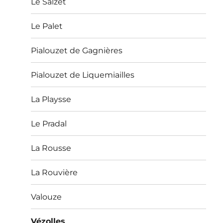
Le Salzet
Le Palet
Pialouzet de Gagnières
Pialouzet de Liquemiailles
La Playsse
Le Pradal
La Rousse
La Rouvière
Valouze
Vézolles