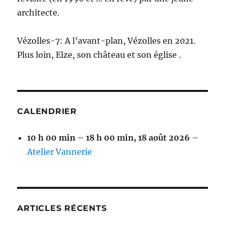
architecte.
Vézolles-7: A l’avant-plan, Vézolles en 2021.
Plus loin, Elze, son château et son église .
CALENDRIER
10 h 00 min
–
18 h 00 min
,
18 août 2026
–
Atelier Vannerie
ARTICLES RÉCENTS