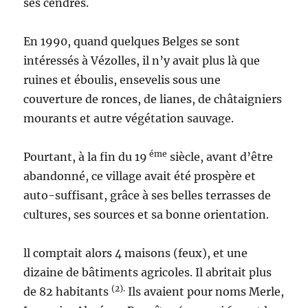
ses cendres.
En 1990, quand quelques Belges se sont
intéressés à Vézolles, il n’y avait plus là que
ruines et éboulis, ensevelis sous une
couverture de ronces, de lianes, de châtaigniers
mourants et autre végétation sauvage.
éme
Pourtant, à la fin du 19
siècle, avant d’être
abandonné, ce village avait été prospère et
auto-suffisant, grâce à ses belles terrasses de
cultures, ses sources et sa bonne orientation.
ll comptait alors 4 maisons (feux), et une
dizaine de bâtiments agricoles. Il abritait plus
(2).
de 82 habitants
Ils avaient pour noms Merle,