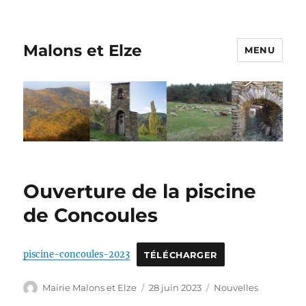
Malons et Elze
MENU
Ouverture de la piscine
de Concoules
piscine-concoules-2023
TÉLÉCHARGER
Auteur
Publié
Catégories
Mairie Malons et Elze
28 juin 2023
Nouvelles
le