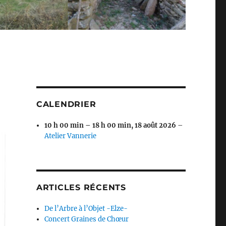
CALENDRIER
10 h 00 min
–
18 h 00 min
,
18 août 2026
–
Atelier Vannerie
ARTICLES RÉCENTS
De l’Arbre à l’Objet -Elze-
Concert Graines de Chœur