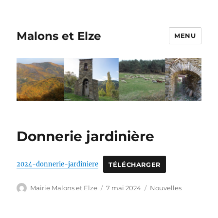
Malons et Elze
MENU
Donnerie jardinière
2024-donnerie-jardiniere
TÉLÉCHARGER
Auteur
Publié
Catégories
Mairie Malons et Elze
7 mai 2024
Nouvelles
le