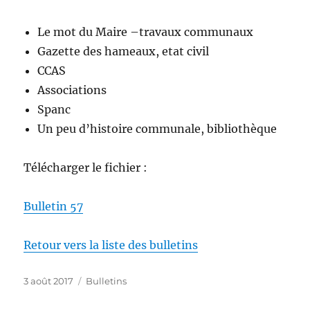
Le mot du Maire –travaux communaux
Gazette des hameaux, etat civil
CCAS
Associations
Spanc
Un peu d’histoire communale, bibliothèque
Télécharger le fichier :
Bulletin 57
Retour vers la liste des bulletins
Publié
Catégories
3 août 2017
Bulletins
le