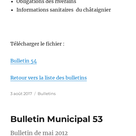
Obligations des riverains
Informations sanitaires du châtaignier
Télécharger le fichier :
Bulletin 54
Retour vers la liste des bulletins
Publié
Catégories
3 août 2017
Bulletins
le
Bulletin Municipal 53
Bulletin de mai 2012