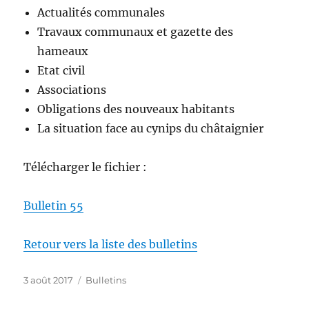
Actualités communales
Travaux communaux et gazette des
hameaux
Etat civil
Associations
Obligations des nouveaux habitants
La situation face au cynips du châtaignier
Télécharger le fichier :
Bulletin 55
Retour vers la liste des bulletins
Publié
Catégories
3 août 2017
Bulletins
le