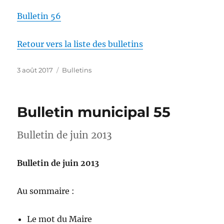
Bulletin 56
Retour vers la liste des bulletins
Publié
Catégories
3 août 2017
Bulletins
le
Bulletin municipal 55
Bulletin de juin 2013
Bulletin de juin 2013
Au sommaire :
Le mot du Maire