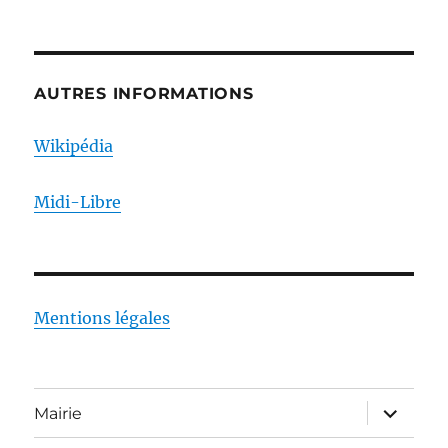
AUTRES INFORMATIONS
Wikipédia
Midi-Libre
Mentions légales
ouvrir
Mairie
le
sous-