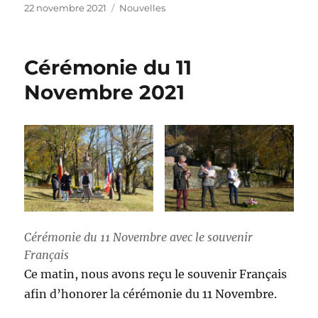
Publié
Catégories
22 novembre 2021
Nouvelles
le
Cérémonie du 11
Novembre 2021
Cérémonie du 11 Novembre avec le souvenir
Français
Ce matin, nous avons reçu le souvenir Français
afin d’honorer la cérémonie du 11 Novembre.